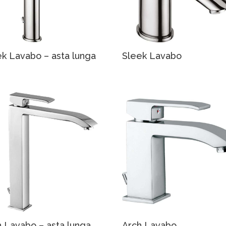
ek Lavabo – asta lunga
Sleek Lavabo
h Lavabo – asta lunga
Arch Lavabo