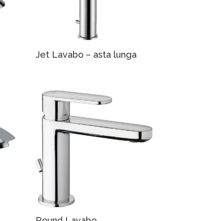
Jet Lavabo – asta lunga
Round Lavabo