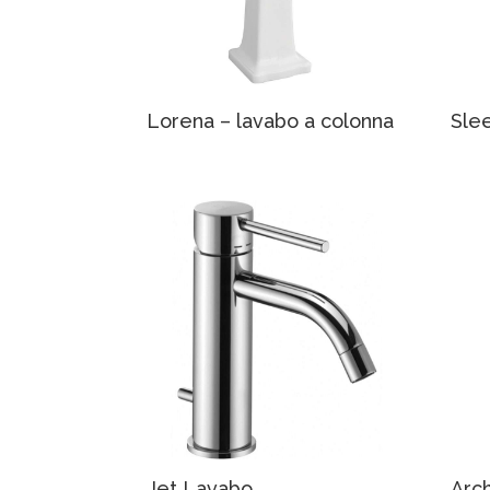
Lorena – lavabo a colonna
Sle
Jet Lavabo
Arc