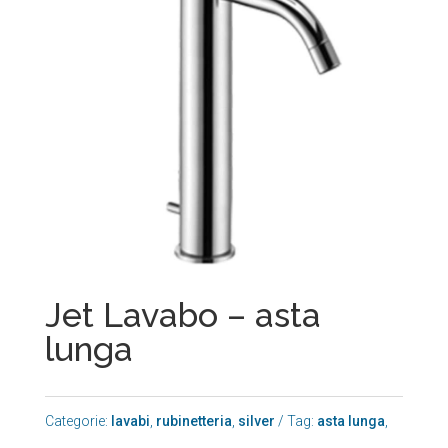
Jet Lavabo – asta
lunga
Categorie:
lavabi
,
rubinetteria
,
silver
Tag:
asta lunga
,