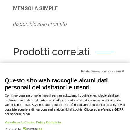
MENSOLA SIMPLE
disponible solo cromato
Prodotti correlati
[woo_product_slider id="2798"]