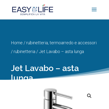
Home
/
rubinetteria, termoarredo e accessori
/
rubinetteria
/ Jet Lavabo – asta lunga
Jet Lavabo – asta
lunga