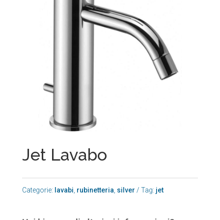
Jet Lavabo
Categorie:
lavabi
,
rubinetteria
,
silver
Tag:
jet