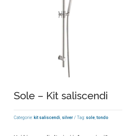
Sole – Kit saliscendi
Categorie:
kit saliscendi
,
silver
Tag:
sole
,
tondo