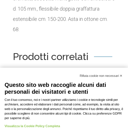
d. 105 mm., flessibile doppia graffattura
estensibile cm. 150-200. Asta in ottone cm.
68.
Prodotti correlati
[woo_product_slider id="2798"]