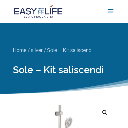
Home
/
silver
/ Sole – Kit saliscendi
Sole – Kit saliscendi