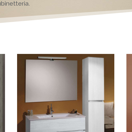
ubinetteria.