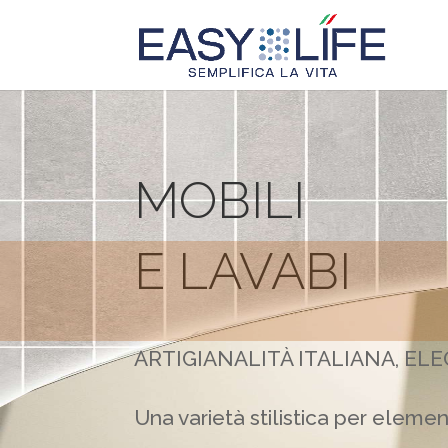
MOBILI
E LAVABI
ARTIGIANALITÀ ITALIANA, E
Una varietà stilistica per elem