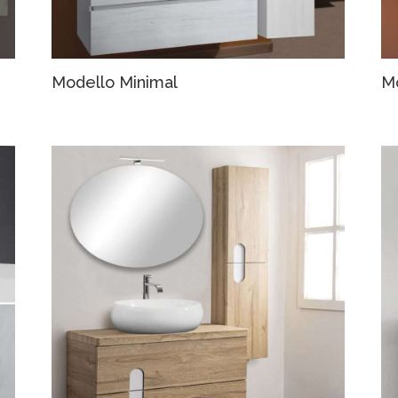
Modello Minimal
M