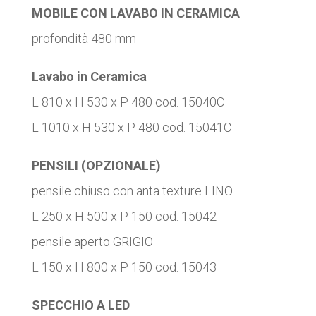
MOBILE CON LAVABO IN CERAMICA
profondità 480 mm
Lavabo in Ceramica
L 810 x H 530 x P 480 cod. 15040C
L 1010 x H 530 x P 480 cod. 15041C
PENSILI (OPZIONALE)
pensile chiuso con anta texture LINO
L 250 x H 500 x P 150 cod. 15042
pensile aperto GRIGIO
L 150 x H 800 x P 150 cod. 15043
SPECCHIO A LED