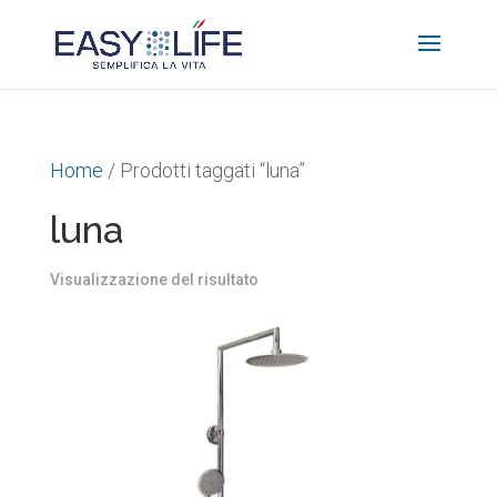
Home
/ Prodotti taggati “luna”
luna
Visualizzazione del risultato