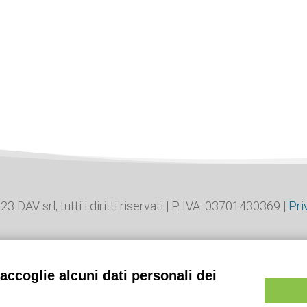
 DAV srl, tutti i diritti riservati | P. IVA: 03701430369 |
Pri