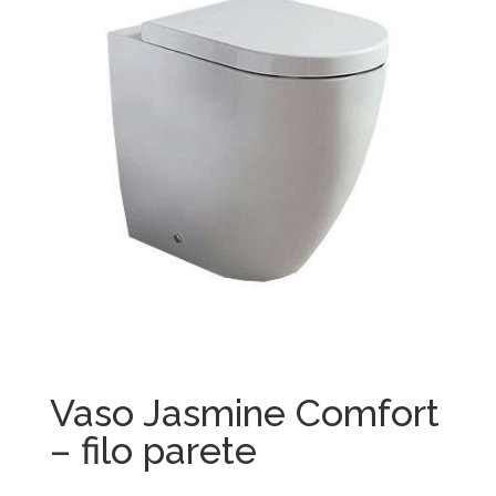
Vaso Jasmine Comfort
– filo parete