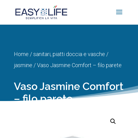
Home
/
sanitari, piatti doccia e vasche
/
jasmine
/ Vaso Jasmine Comfort – filo parete
Vaso Jasmine Comfort
– filo parete