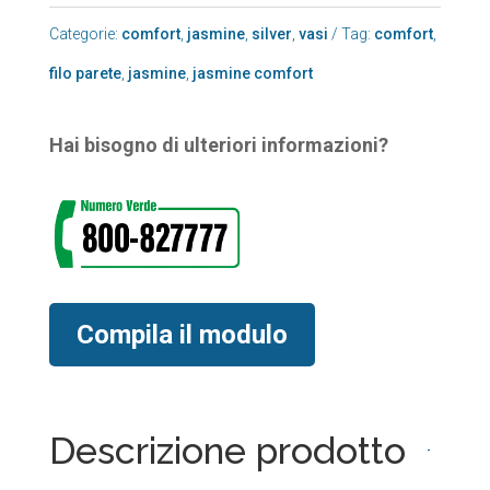
Categorie:
comfort
,
jasmine
,
silver
,
vasi
Tag:
comfort
,
filo parete
,
jasmine
,
jasmine comfort
Hai bisogno di ulteriori informazioni?
Compila il modulo
Descrizione prodotto