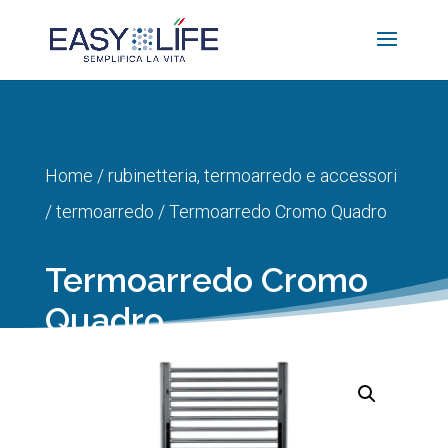
Home
/
rubinetteria, termoarredo e accessori
/
termoarredo
/ Termoarredo Cromo Quadro
Termoarredo Cromo
Quadro