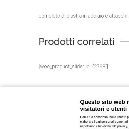
completo di piastra in acciaio e attacchi 
Prodotti correlati
[woo_product_slider id="2798"]
© 2020-2023