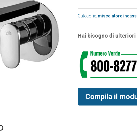
Categorie:
miscelatore incass
Hai bisogno di ulterior
Compila il mod
o