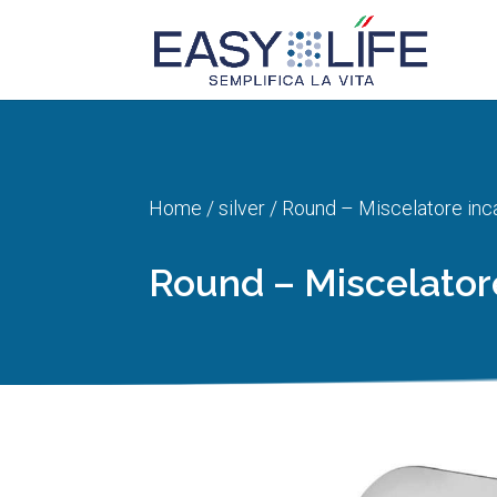
Home
/
silver
/ Round – Miscelatore inc
Round – Miscelator