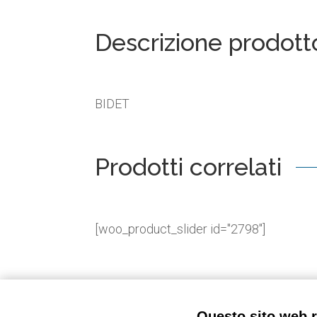
Descrizione prodott
BIDET
Prodotti correlati
[woo_product_slider id="2798"]