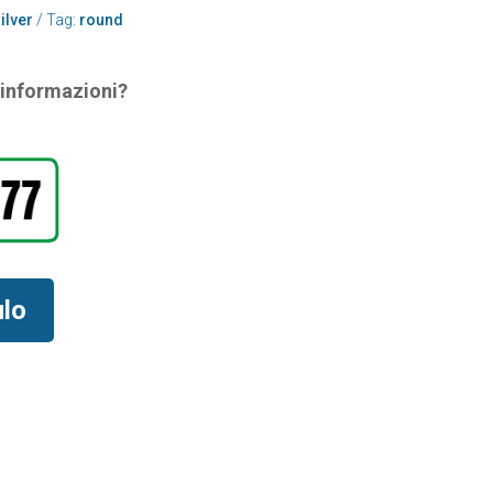
ilver
Tag:
round
i informazioni?
ulo