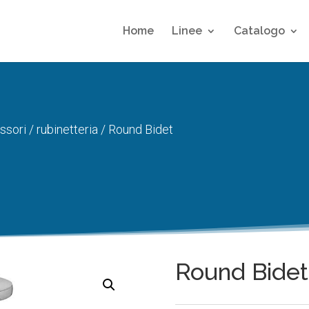
Home
Linee
Catalogo
ssori
/
rubinetteria
/ Round Bidet
Round Bidet