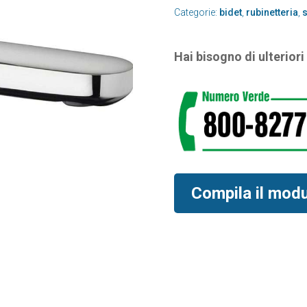
Categorie:
bidet
,
rubinetteria
,
s
Hai bisogno di ulterior
Compila il mod