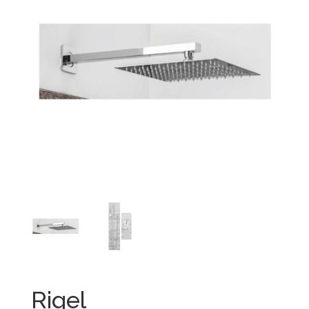
Rigel