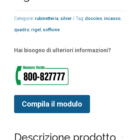
Categorie:
rubinetteria
,
silver
Tag:
doccino
,
incasso
,
quadro
,
rigel
,
soffione
Hai bisogno di ulteriori informazioni?
Compila il modulo
Descrizione prodotto