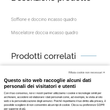
Soffione e doccino incasso quadro.
Miscelatore doccia incasso quadro
Prodotti correlati
[woo_product_slider id="2798"]