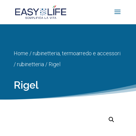
Home
/
rubinetteria, termoarredo e accessori
/
rubinetteria
/ Rigel
Rigel