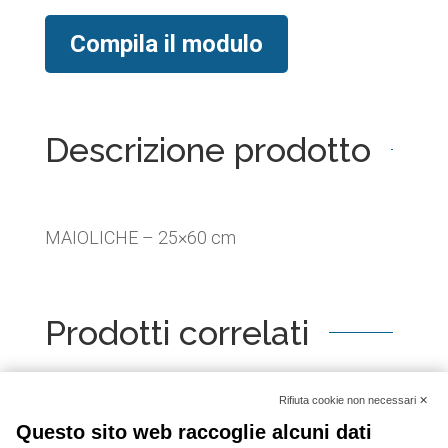
Compila il modulo
Descrizione prodotto
MAIOLICHE – 25×60 cm
Prodotti correlati
[woo_product_slider id="2798"]