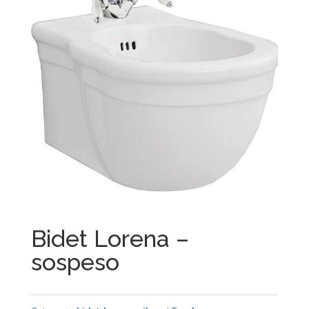
Bidet Lorena –
sospeso