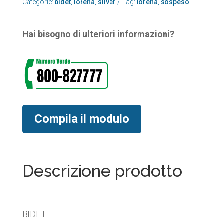
Categorie:
bidet
,
lorena
,
silver
Tag:
lorena
,
sospeso
Hai bisogno di ulteriori informazioni?
Compila il modulo
Descrizione prodotto
BIDET