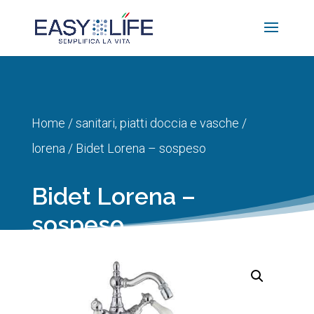
Home
/
sanitari, piatti doccia e vasche
/
lorena
/ Bidet Lorena – sospeso
Bidet Lorena –
sospeso