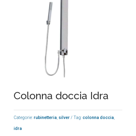
Colonna doccia Idra
Categorie:
rubinetteria
,
silver
Tag:
colonna doccia
,
idra