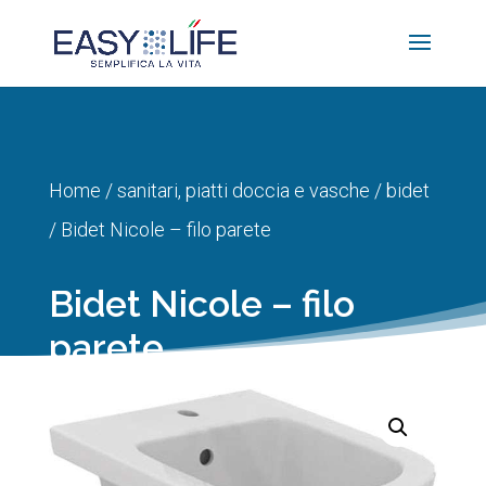
Home
/
sanitari, piatti doccia e vasche
/
bidet
/ Bidet Nicole – filo parete
Bidet Nicole – filo
parete