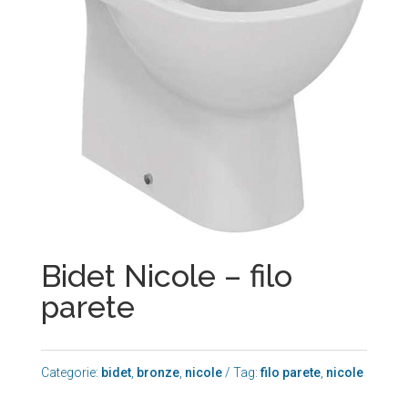
Bidet Nicole – filo
parete
Categorie:
bidet
,
bronze
,
nicole
Tag:
filo parete
,
nicole