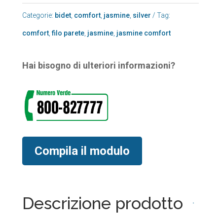
Categorie:
bidet
,
comfort
,
jasmine
,
silver
Tag:
comfort
,
filo parete
,
jasmine
,
jasmine comfort
Hai bisogno di ulteriori informazioni?
Compila il modulo
Descrizione prodotto