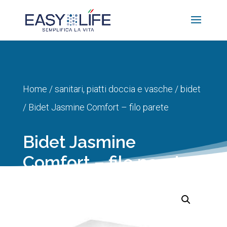
Home
/
sanitari, piatti doccia e vasche
/
bidet
/ Bidet Jasmine Comfort – filo parete
Bidet Jasmine
Comfort – filo parete