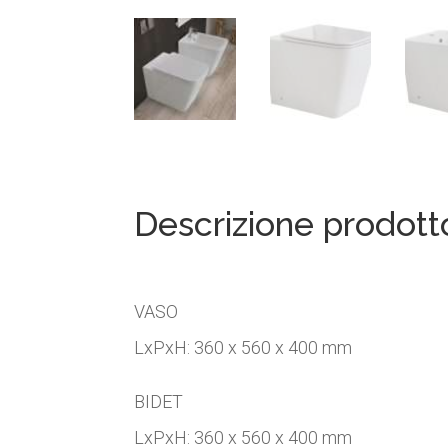
Descrizione prodott
VASO
LxPxH: 360 x 560 x 400 mm
BIDET
LxPxH: 360 x 560 x 400 mm