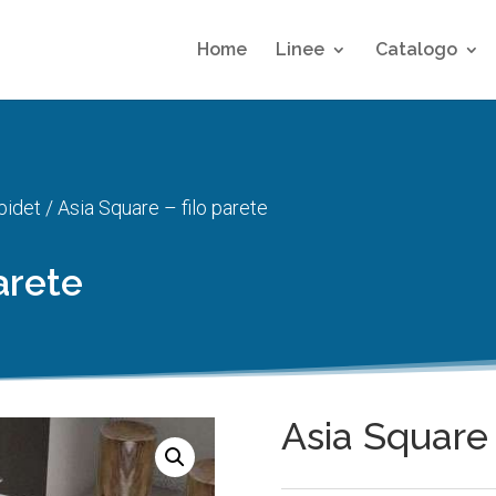
Home
Linee
Catalogo
bidet
/ Asia Square – filo parete
arete
Asia Square 