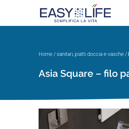
Home
/
sanitari, piatti doccia e vasche
/
Asia Square – filo p