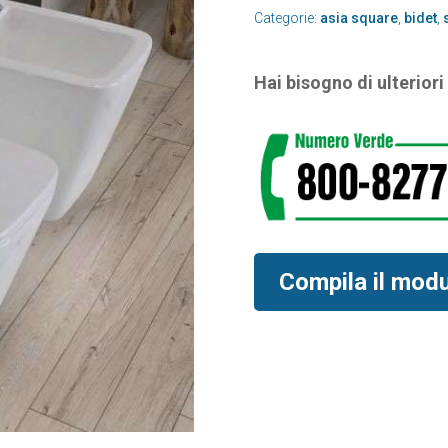
Categorie:
asia square
,
bidet
,
Hai bisogno di ulterior
Compila il mod