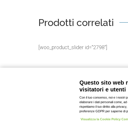
Prodotti correlati
[woo_product_slider id="2798"]
© 2020-2023
Personalizza
cookie