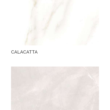
CALACATTA