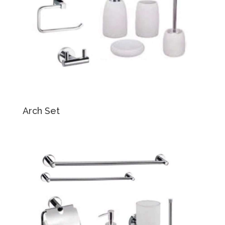
Arch Set