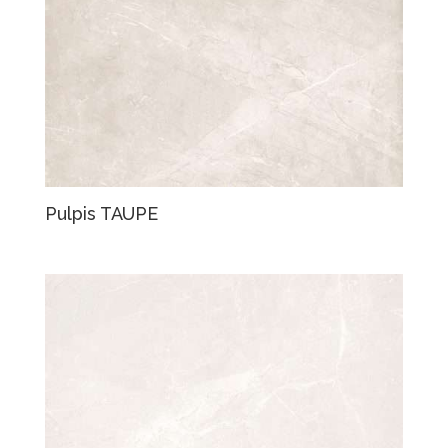
Pulpis TAUPE